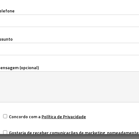
elefone
ssunto
ensagem (opcional)
Concordo com a
Política de Privacidade
Gostaria de receber comunicações de marketing, nomeadamente