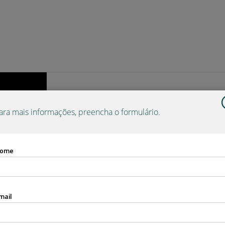
ara mais informações, preencha o formulário.
ome
conomia
mail