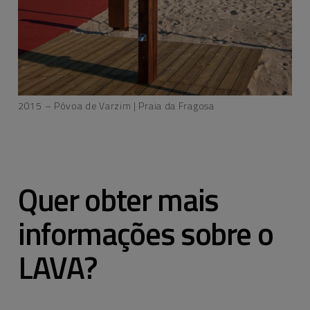
2015 – Póvoa de Varzim | Praia da Fragosa
Quer obter mais
informações sobre o
LAVA?