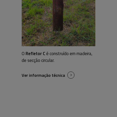
Gostaria de receber comunicações de marketing,
nomeadamente produtos e informações da WOODSTILL, seja
através de e-mail, telefone ou SMS, por forma a personalizar e a
melhorar a minha experiência
O
Refletor C
é construído em madeira,
de secção circular.
Ver informação técnica